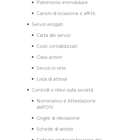
Patrimonio immobiliare
Canoni di locazione o affitti
Servizi erogati
Carta dei servizi
Costi contabilizzati
Class action
Servizi in rete
Lista di attesa
Controlli e rilievi sulla società
Nominativo e Attestazione
dell’OIV
Griglie di rilevazione
Schede di sintesi
Collegio sindacale/revisore dei