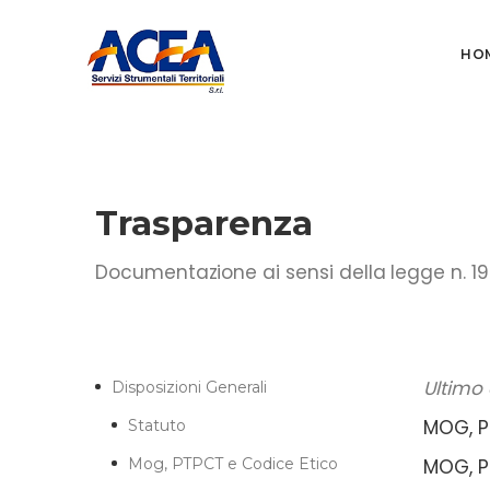
HO
Trasparenza
Documentazione ai sensi della legge n. 19
Ultimo
Disposizioni Generali
MOG, P
Statuto
Mog, PTPCT e Codice Etico
MOG, P