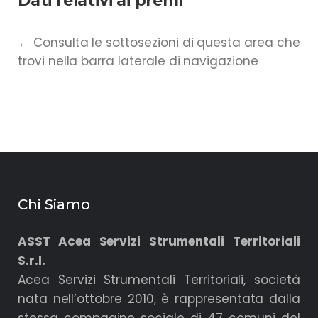
Dati relativi ai premi
← Consulta le sottosezioni di questa area che
trovi nella barra laterale di navigazione
Chi Siamo
ASST Acea Servizi Strumentali Territoriali
S.r.l.
Acea Servizi Strumentali Territoriali, società
nata nell’ottobre 2010, è rappresentata dalla
stessa compagine sociale di 47 comuni del