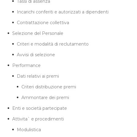
Tassi di assenza
Incarichi conferiti e autorizzati a dipendenti
Contrattazione collettiva
Selezione del Personale
Criteri e modalità di reclutamento
Avvisi di selezione
Performance
Dati relativi ai premi
Criteri distribuzione premi
Ammontare dei premi
Enti e società partecipate
Attivita` e procedimenti
Modulistica