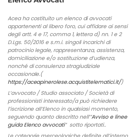
Elenco Avvocati
Acea ha costituito un elenco di avvocati
appartenenti al libero foro, cui affidare ai sensi
degli artt. 4 e 17, comma 1, lettera d) nn. 1 e 2
D.Lgs. 50/2016 e s.m.i. singoli incarichi di
patrocinio legale, rappresentanza, assistenza,
domiciliazione e/o sostituzione d’udienza,
nonché di consulenza stragiudiziale
occasionale.(
https://aceapinerolese.acquistitelematici.it/
)
L’avvocato / Studio associato / Società di
professionisti interessato/a può richiedere
l’iscrizione all’Elenco in qualsiasi momento,
seguendo quanto descritto nell’”
Avviso e linee
guida Elenco avvocati
” sotto riportati..
Le categorie merceologiche definite all’interno