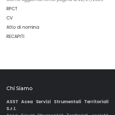
RPCT
CV
Atto di nomina
RECAPITI
Chi Siamo
ASST Acea Servizi Strumentali Territoriali
S.r.l.