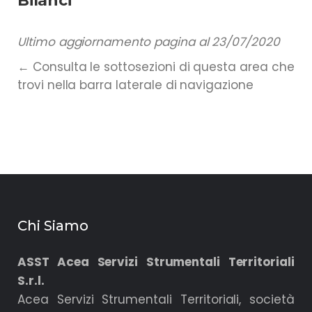
Bilanci
Ultimo aggiornamento pagina al 23/07/2020
← Consulta le sottosezioni di questa area che
trovi nella barra laterale di navigazione
Chi Siamo
ASST Acea Servizi Strumentali Territoriali
S.r.l.
Acea Servizi Strumentali Territoriali, società