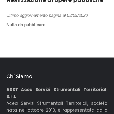
Realizzazione di opere pubbliche
Ultimo aggiornamento pagina al 03/09/2020
Nulla da pubblicare
Chi Siamo
ASST Acea Servizi Strumentali Territoriali
S.r.l.
Acea Servizi Strumentali Territoriali, società
nata nell’ottobre 2010, è rappresentata dalla