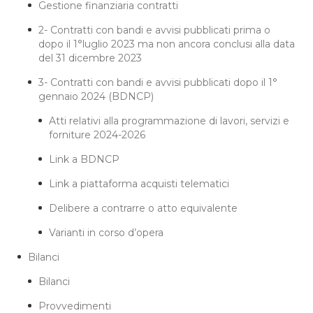
Gestione finanziaria contratti
2- Contratti con bandi e avvisi pubblicati prima o
dopo il 1°luglio 2023 ma non ancora conclusi alla data
del 31 dicembre 2023
3- Contratti con bandi e avvisi pubblicati dopo il 1°
gennaio 2024 (BDNCP)
Atti relativi alla programmazione di lavori, servizi e
forniture 2024-2026
Link a BDNCP
Link a piattaforma acquisti telematici
Delibere a contrarre o atto equivalente
Varianti in corso d’opera
Bilanci
Bilanci
Provvedimenti