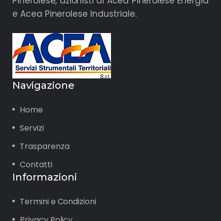
Pinerolese, azionisti di Acea Pinerolese Energia
e Acea Pinerolese Industriale.
Navigazione
Home
Servizi
Trasparenza
Contatti
Informazioni
Termini e Condizioni
Privacy Policy