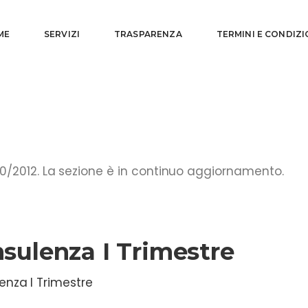
ME
SERVIZI
TRASPARENZA
TERMINI E CONDIZI
0/2012. La sezione è in continuo aggiornamento.
sulenza I Trimestre
enza I Trimestre