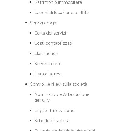
Patrimonio immobiliare
Canoni di locazione o affitti
Servizi erogati
Carta dei servizi
Costi contabilizzati
Class action
Servizi in rete
Lista di attesa
Controlli e rilievi sulla società
Nominativo e Attestazione
dell’OIV
Griglie di rilevazione
Schede di sintesi
Collegio sindacale/revisore dei