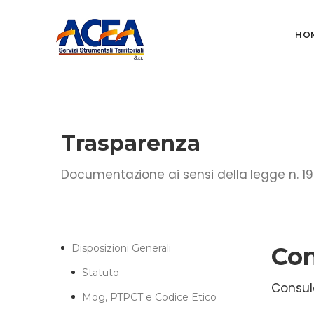
HO
Trasparenza
Documentazione ai sensi della legge n. 19
Disposizioni Generali
Con
Statuto
Consul
Mog, PTPCT e Codice Etico