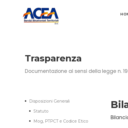
HO
Trasparenza
Documentazione ai sensi della legge n. 19
Disposizioni Generali
Bil
Statuto
Bilanci
Mog, PTPCT e Codice Etico