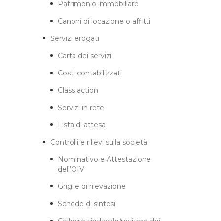
Patrimonio immobiliare
Canoni di locazione o affitti
Servizi erogati
Carta dei servizi
Costi contabilizzati
Class action
Servizi in rete
Lista di attesa
Controlli e rilievi sulla società
Nominativo e Attestazione
dell’OIV
Griglie di rilevazione
Schede di sintesi
Collegio sindacale/revisore dei