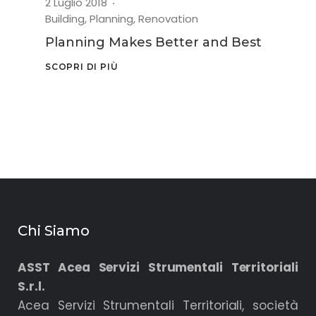
2 Luglio 2018
Building
,
Planning
,
Renovation
Planning Makes Better and Best
SCOPRI DI PIÙ
Chi Siamo
ASST Acea Servizi Strumentali Territoriali
S.r.l.
Acea Servizi Strumentali Territoriali, società