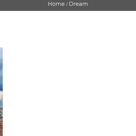
Home
Dream