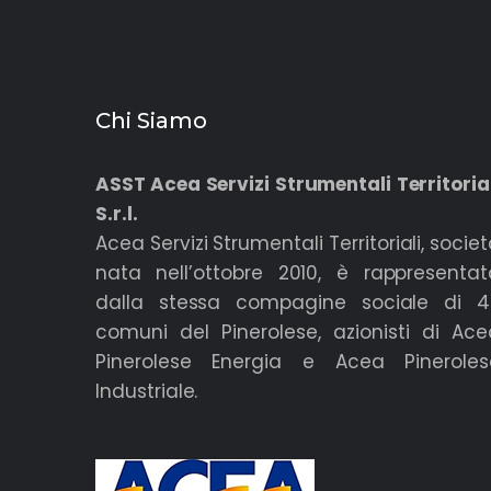
Chi Siamo
ASST Acea Servizi Strumentali Territoria
S.r.l.
Acea Servizi Strumentali Territoriali, socie
nata nell’ottobre 2010, è rappresentat
dalla stessa compagine sociale di 4
comuni del Pinerolese, azionisti di Ace
Pinerolese Energia e Acea Pineroles
Industriale.