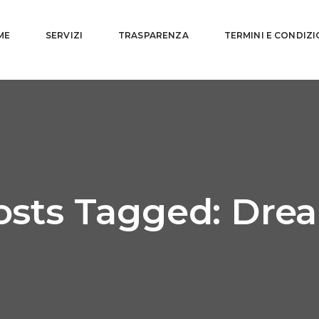
ME
SERVIZI
TRASPARENZA
TERMINI E CONDIZI
osts Tagged: Dre